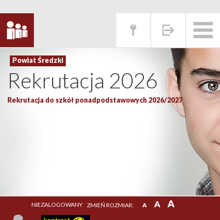
Rekrutacja 2026
Rekrutacja do szkół ponadpodstawowych 2026/2027
A
A
NIEZALOGOWANY
ZMIEŃ ROZMIAR:
A
kontrast